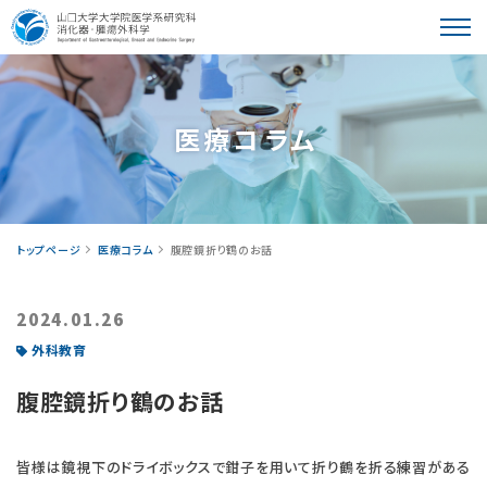
教室紹介
医療コラム
患者さんへ
トップページ
医療コラム
腹腔鏡折り鶴のお話
2024.01.26
外科教育
学⽣・研修医の皆様へ
腹腔鏡折り鶴のお話
皆様は鏡視下のドライボックスで鉗子を用いて折り鶴を折る練習がある