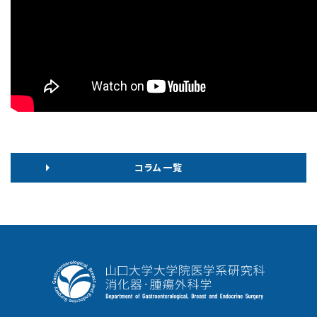
コラム⼀覧