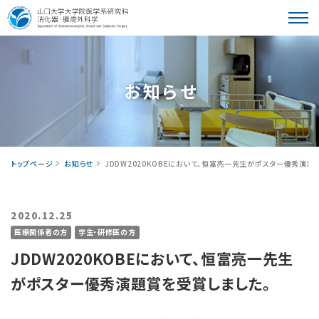
教室紹介
お知らせ
患者さんへ
トップページ
お知らせ
JDDW2020KOBEにおいて、恒富亮一先生がポスター優秀演題
2020.12.25
医療関係者の方
学生・研修医の方
学⽣・研修医の皆様へ
JDDW2020KOBEにおいて、恒富亮一先生
がポスター優秀演題賞を受賞しました。