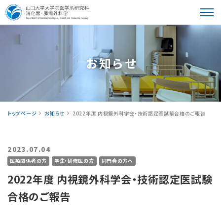
教室紹介
お知らせ
患者さんへ
トップページ
お知らせ
2022年度 内視鏡外科学会・技術認定医試験合格のご報告
2023.07.04
医療関係者の方
学生・研修医の方
同門会の方へ
学⽣・研修医の皆様へ
2022年度 内視鏡外科学会・技術認定医試験
合格のご報告