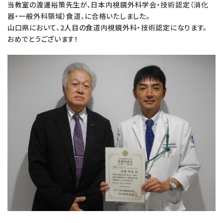
当教室の渡邊裕策先生が、日本内視鏡外科学会・技術認定（消化
医療コラム
器・一般外科領域）食道、に合格いたしました。
山口県において、2人目の食道内視鏡外科・技術認定になります。
おめでとうございます！
交通アクセス