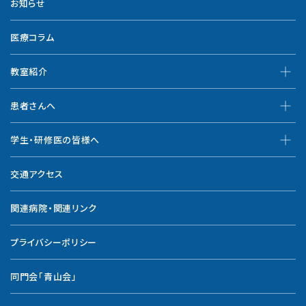
お知らせ
医療コラム
教室紹介
患者さんへ
学生・研修医の皆様へ
交通アクセス
関連病院・関連リンク
プライバシーポリシー
同門会「青山会」